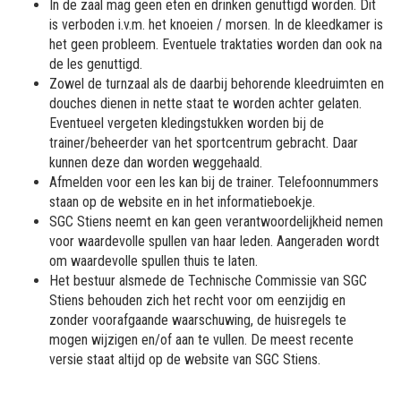
In de zaal mag geen eten en drinken genuttigd worden. Dit
is verboden i.v.m. het knoeien / morsen. In de kleedkamer is
het geen probleem. Eventuele traktaties worden dan ook na
de les genuttigd.
Zowel de turnzaal als de daarbij behorende kleedruimten en
douches dienen in nette staat te worden achter gelaten.
Eventueel vergeten kledingstukken worden bij de
trainer/beheerder van het sportcentrum gebracht. Daar
kunnen deze dan worden weggehaald.
Afmelden voor een les kan bij de trainer. Telefoonnummers
staan op de website en in het informatieboekje.
SGC Stiens neemt en kan geen verantwoordelijkheid nemen
voor waardevolle spullen van haar leden. Aangeraden wordt
om waardevolle spullen thuis te laten.
Het bestuur alsmede de Technische Commissie van SGC
Stiens behouden zich het recht voor om eenzijdig en
zonder voorafgaande waarschuwing, de huisregels te
mogen wijzigen en/of aan te vullen. De meest recente
versie staat altijd op de website van SGC Stiens.