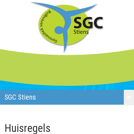
SGC Stiens
Huisregels