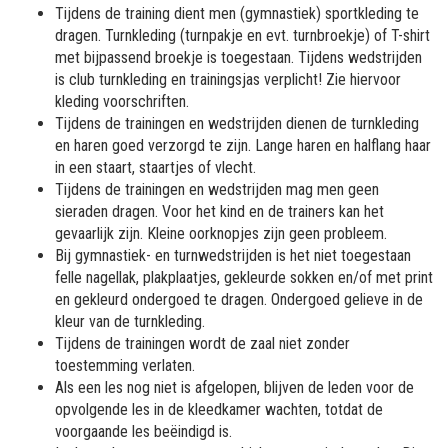
Tijdens de training dient men (gymnastiek) sportkleding te
dragen. Turnkleding (turnpakje en evt. turnbroekje) of T-shirt
met bijpassend broekje is toegestaan. Tijdens wedstrijden
is club turnkleding en trainingsjas verplicht! Zie hiervoor
kleding voorschriften.
Tijdens de trainingen en wedstrijden dienen de turnkleding
en haren goed verzorgd te zijn. Lange haren en halflang haar
in een staart, staartjes of vlecht.
Tijdens de trainingen en wedstrijden mag men geen
sieraden dragen. Voor het kind en de trainers kan het
gevaarlijk zijn. Kleine oorknopjes zijn geen probleem.
Bij gymnastiek- en turnwedstrijden is het niet toegestaan
felle nagellak, plakplaatjes, gekleurde sokken en/of met print
en gekleurd ondergoed te dragen. Ondergoed gelieve in de
kleur van de turnkleding.
Tijdens de trainingen wordt de zaal niet zonder
toestemming verlaten.
Als een les nog niet is afgelopen, blijven de leden voor de
opvolgende les in de kleedkamer wachten, totdat de
voorgaande les beëindigd is.