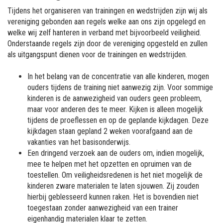
Tijdens het organiseren van trainingen en wedstrijden zijn wij als
vereniging gebonden aan regels welke aan ons zijn opgelegd en
welke wij zelf hanteren in verband met bijvoorbeeld veiligheid.
Onderstaande regels zijn door de vereniging opgesteld en zullen
als uitgangspunt dienen voor de trainingen en wedstrijden.
In het belang van de concentratie van alle kinderen, mogen
ouders tijdens de training niet aanwezig zijn. Voor sommige
kinderen is de aanwezigheid van ouders geen probleem,
maar voor anderen des te meer. Kijken is alleen mogelijk
tijdens de proeflessen en op de geplande kijkdagen. Deze
kijkdagen staan gepland 2 weken voorafgaand aan de
vakanties van het basisonderwijs.
Een dringend verzoek aan de ouders om, indien mogelijk,
mee te helpen met het opzetten en opruimen van de
toestellen. Om veiligheidsredenen is het niet mogelijk de
kinderen zware materialen te laten sjouwen. Zij zouden
hierbij geblesseerd kunnen raken. Het is bovendien niet
toegestaan zonder aanwezigheid van een trainer
eigenhandig materialen klaar te zetten.