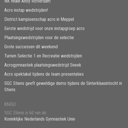
NK finale Ahoy Rotterdam
Acro instap wedstrijden!
District kampioenschap acro in Meppel
Eerste wedstrijd voor onze instapgroep acro
Plaatsingswedstrijden voor de selectie
Grote successen dit weekend
Turnen Selectie 1 en Recreatie wedstrijden
Acrogymnastiek plaatsingswedstrijd Sneek
Acro spektakel tijdens de team presentaties
SGC Stiens geeft geweldige demo tijdens de Sinterklaasintocht in
Stiens
KNGU
SGC Stiens is lid van de
Koninklijke Nederlands Gymnastiek Unie