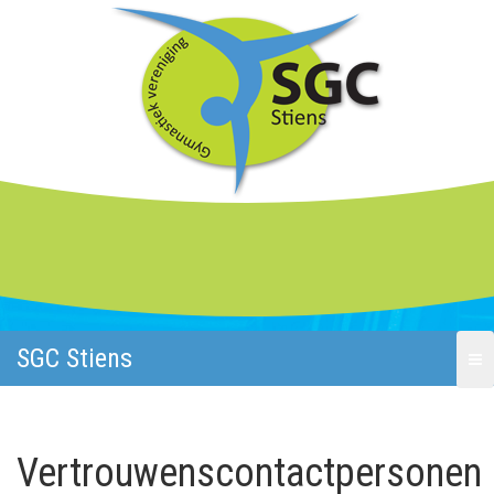
SGC Stiens
Vertrouwenscontactpersonen