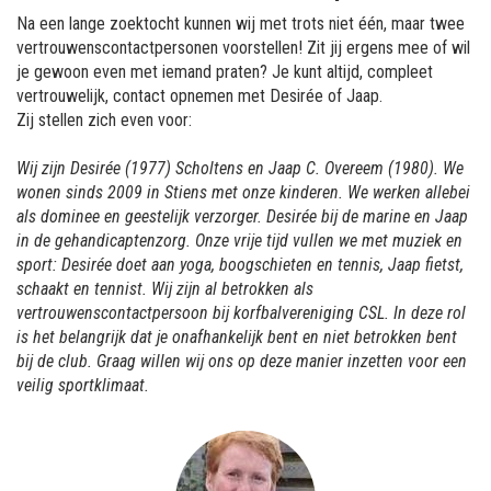
Na een lange zoektocht kunnen wij met trots niet één, maar twee
vertrouwenscontactpersonen voorstellen! Zit jij ergens mee of wil
je gewoon even met iemand praten? Je kunt altijd, compleet
vertrouwelijk, contact opnemen met Desirée of Jaap.
Zij stellen zich even voor:
Wij zijn Desirée (1977) Scholtens en Jaap C. Overeem (1980). We
wonen sinds 2009 in Stiens met onze kinderen. We werken allebei
als dominee en geestelijk verzorger. Desirée bij de marine en Jaap
in de gehandicaptenzorg. Onze vrije tijd vullen we met muziek en
sport: Desirée doet aan yoga, boogschieten en tennis, Jaap fietst,
schaakt en tennist. Wij zijn al betrokken als
vertrouwenscontactpersoon bij korfbalvereniging CSL. In deze rol
is het belangrijk dat je onafhankelijk bent en niet betrokken bent
bij de club. Graag willen wij ons op deze manier inzetten voor een
veilig sportklimaat.