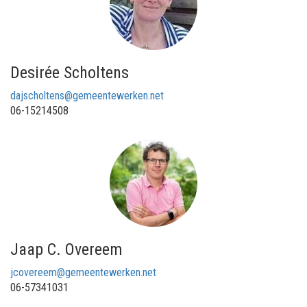
Desirée Scholtens
dajscholtens@gemeentewerken.net
06-15214508
Jaap C. Overeem
jcovereem@gemeentewerken.net
06-57341031