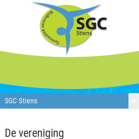
SGC Stiens
De vereniging