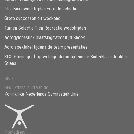
Plaatsingswedstrijden voor de selectie
Grote successen dit weekend
Turnen Selectie 1 en Recreatie wedstrijden
Acrogymnastiek plaatsingswedstrijd Sneek
Acro spektakel tijdens de team presentaties
SGC Stiens geeft geweldige demo tijdens de Sinterklaasintocht in
Stiens
KNGU
SGC Stiens is lid van de
Koninklijke Nederlands Gymnastiek Unie
Postadres: