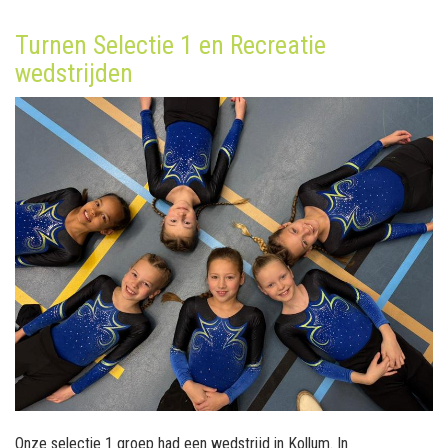
Turnen Selectie 1 en Recreatie
wedstrijden
Onze selectie 1 groep had een wedstrijd in Kollum. In