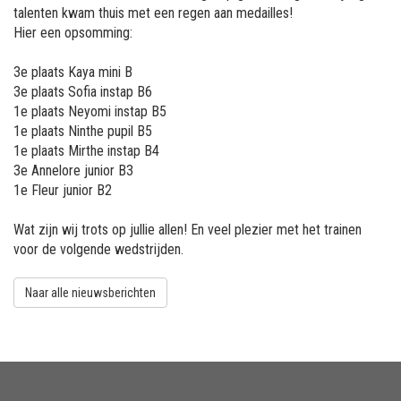
talenten kwam thuis met een regen aan medailles!
Hier een opsomming:
3e plaats Kaya mini B
3e plaats Sofia instap B6
1e plaats Neyomi instap B5
1e plaats Ninthe pupil B5
1e plaats Mirthe instap B4
3e Annelore junior B3
1e Fleur junior B2
Wat zijn wij trots op jullie allen! En veel plezier met het trainen
voor de volgende wedstrijden.
Naar alle nieuwsberichten