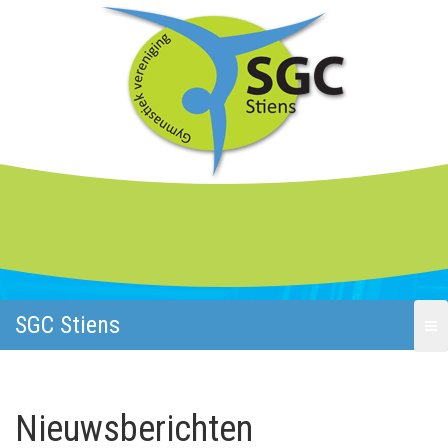
SGC Stiens
Nieuwsberichten