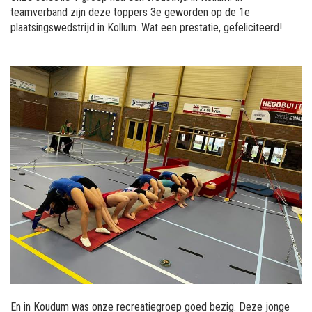
teamverband zijn deze toppers 3e geworden op de 1e
plaatsingswedstrijd in Kollum. Wat een prestatie, gefeliciteerd!
En in Koudum was onze recreatiegroep goed bezig. Deze jonge