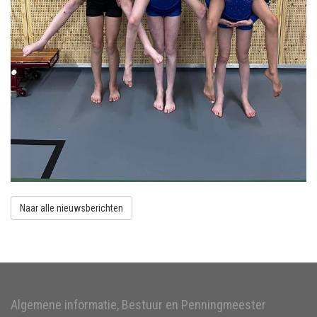
Naar alle nieuwsberichten
Algemene informatie, Bestuur en Penningmeester