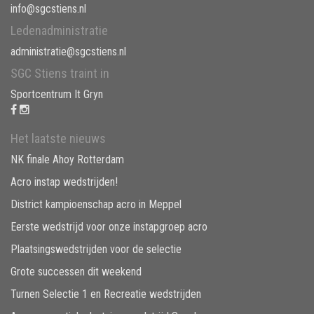
info@sgcstiens.nl
Ledenadministratie
administratie@sgcstiens.nl
SGC Stiens traint in
Sportcentrum It Gryn
Het laatste nieuws
NK finale Ahoy Rotterdam
Acro instap wedstrijden!
District kampioenschap acro in Meppel
Eerste wedstrijd voor onze instapgroep acro
Plaatsingswedstrijden voor de selectie
Grote successen dit weekend
Turnen Selectie 1 en Recreatie wedstrijden