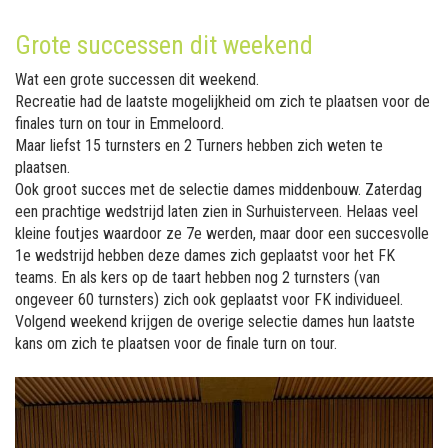
Grote successen dit weekend
Wat een grote successen dit weekend.
Recreatie had de laatste mogelijkheid om zich te plaatsen voor de
finales turn on tour in Emmeloord.
Maar liefst 15 turnsters en 2 Turners hebben zich weten te
plaatsen.
Ook groot succes met de selectie dames middenbouw. Zaterdag
een prachtige wedstrijd laten zien in Surhuisterveen. Helaas veel
kleine foutjes waardoor ze 7e werden, maar door een succesvolle
1e wedstrijd hebben deze dames zich geplaatst voor het FK
teams. En als kers op de taart hebben nog 2 turnsters (van
ongeveer 60 turnsters) zich ook geplaatst voor FK individueel.
Volgend weekend krijgen de overige selectie dames hun laatste
kans om zich te plaatsen voor de finale turn on tour.