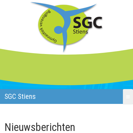
SGC Stiens
Nieuwsberichten